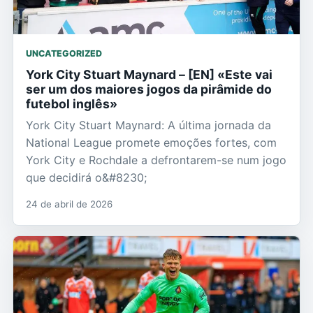
UNCATEGORIZED
York City Stuart Maynard – [EN] «Este vai
ser um dos maiores jogos da pirâmide do
futebol inglês»
York City Stuart Maynard: A última jornada da
National League promete emoções fortes, com
York City e Rochdale a defrontarem-se num jogo
que decidirá o&#8230;
24 de abril de 2026