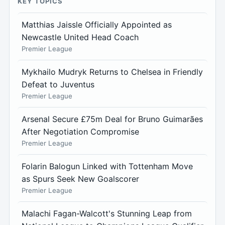
KEY TOPICS
Matthias Jaissle Officially Appointed as
Newcastle United Head Coach
Premier League
Mykhailo Mudryk Returns to Chelsea in Friendly
Defeat to Juventus
Premier League
Arsenal Secure £75m Deal for Bruno Guimarães
After Negotiation Compromise
Premier League
Folarin Balogun Linked with Tottenham Move
as Spurs Seek New Goalscorer
Premier League
Malachi Fagan-Walcott's Stunning Leap from