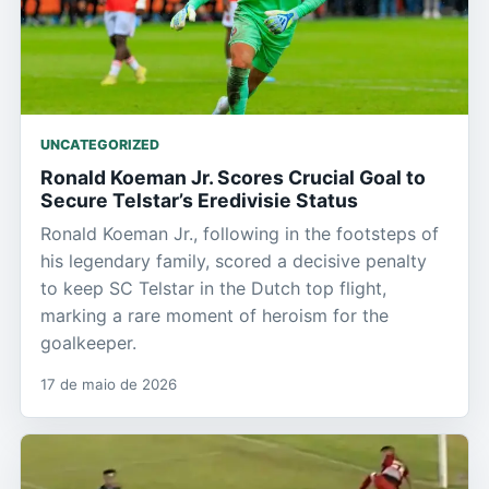
UNCATEGORIZED
Ronald Koeman Jr. Scores Crucial Goal to
Secure Telstar’s Eredivisie Status
Ronald Koeman Jr., following in the footsteps of
his legendary family, scored a decisive penalty
to keep SC Telstar in the Dutch top flight,
marking a rare moment of heroism for the
goalkeeper.
17 de maio de 2026