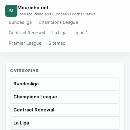
Mourinho.net
M
Jose Mourinho and European Football News
Bundesliga
Champions League
Contract Renewal
La Liga
Ligue 1
Premier League
Sitemap
CATEGORIAS
Bundesliga
Champions League
Contract Renewal
La Liga