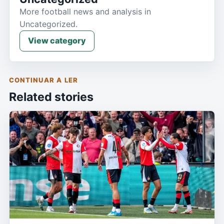
More football news and analysis in
Uncategorized.
View category
CONTINUAR A LER
Related stories