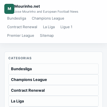
Mourinho.net
M
Jose Mourinho and European Football News
Bundesliga
Champions League
Contract Renewal
La Liga
Ligue 1
Premier League
Sitemap
CATEGORIAS
Bundesliga
Champions League
Contract Renewal
La Liga