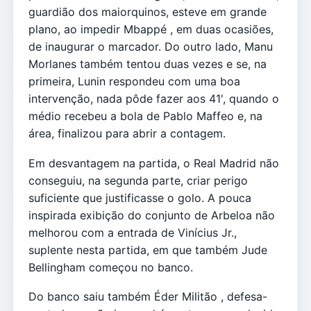
guardião dos maiorquinos, esteve em grande
plano, ao impedir Mbappé , em duas ocasiões,
de inaugurar o marcador. Do outro lado, Manu
Morlanes também tentou duas vezes e se, na
primeira, Lunin respondeu com uma boa
intervenção, nada pôde fazer aos 41', quando o
médio recebeu a bola de Pablo Maffeo e, na
área, finalizou para abrir a contagem.
Em desvantagem na partida, o Real Madrid não
conseguiu, na segunda parte, criar perigo
suficiente que justificasse o golo. A pouca
inspirada exibição do conjunto de Arbeloa não
melhorou com a entrada de Vinícius Jr.,
suplente nesta partida, em que também Jude
Bellingham começou no banco.
Do banco saiu também Éder Militão , defesa-