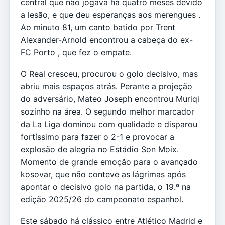
central que não jogava há quatro meses devido
a lesão, e que deu esperanças aos merengues .
Ao minuto 81, um canto batido por Trent
Alexander-Arnold encontrou a cabeça do ex-
FC Porto , que fez o empate.
O Real cresceu, procurou o golo decisivo, mas
abriu mais espaços atrás. Perante a projeção
do adversário, Mateo Joseph encontrou Muriqi
sozinho na área. O segundo melhor marcador
da La Liga dominou com qualidade e disparou
fortíssimo para fazer o 2-1 e provocar a
explosão de alegria no Estádio Son Moix.
Momento de grande emoção para o avançado
kosovar, que não conteve as lágrimas após
apontar o decisivo golo na partida, o 19.º na
edição 2025/26 do campeonato espanhol.
Este sábado há clássico entre Atlético Madrid e