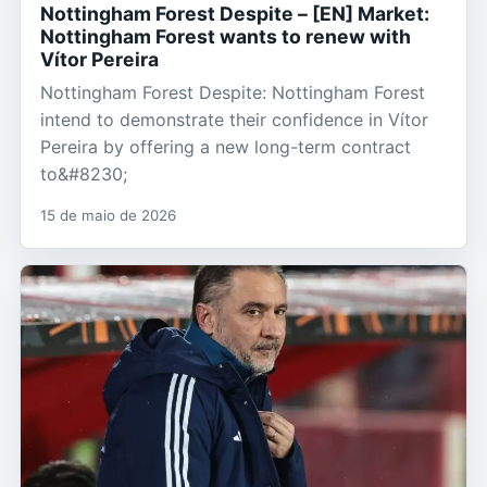
Nottingham Forest Despite – [EN] Market:
Nottingham Forest wants to renew with
Vítor Pereira
Nottingham Forest Despite: Nottingham Forest
intend to demonstrate their confidence in Vítor
Pereira by offering a new long-term contract
to&#8230;
15 de maio de 2026