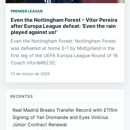
PREMIER LEAGUE
Even the Nottingham Forest – Vítor Pereira
after Europa League defeat: ‘Even the rain
played against us!’
Even the Nottingham Forest: Nottingham Forest
was defeated at home 0-1 by Midtjylland in the
first leg of the UEFA Europa League Round of 16.
Coach Vítor&#8230;
13 de março de 2026
RECENTES
Real Madrid Breaks Transfer Record with £115m
Signing of Yan Diomande and Eyes Vinícius
Júnior Contract Renewal