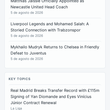
Matthias Jaissle Officially Appointed as
Newcastle United Head Coach
5 de agosto de 2026
Liverpool Legends and Mohamed Salah: A
Storied Connection with Trabzonspor
5 de agosto de 2026
Mykhailo Mudryk Returns to Chelsea in Friendly
Defeat to Juventus
5 de agosto de 2026
KEY TOPICS
Real Madrid Breaks Transfer Record with £115m
Signing of Yan Diomande and Eyes Vinícius
Júnior Contract Renewal
La Liga