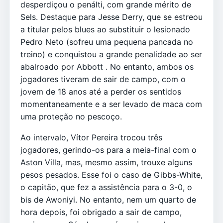
desperdiçou o penálti, com grande mérito de
Sels. Destaque para Jesse Derry, que se estreou
a titular pelos blues ao substituir o lesionado
Pedro Neto (sofreu uma pequena pancada no
treino) e conquistou a grande penalidade ao ser
abalroado por Abbott . No entanto, ambos os
jogadores tiveram de sair de campo, com o
jovem de 18 anos até a perder os sentidos
momentaneamente e a ser levado de maca com
uma proteção no pescoço.
Ao intervalo, Vítor Pereira trocou três
jogadores, gerindo-os para a meia-final com o
Aston Villa, mas, mesmo assim, trouxe alguns
pesos pesados. Esse foi o caso de Gibbs-White,
o capitão, que fez a assistência para o 3-0, o
bis de Awoniyi. No entanto, nem um quarto de
hora depois, foi obrigado a sair de campo,