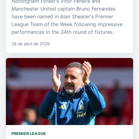
Nottingham Forest's Vítor Pereira and
Manchester United captain Bruno Fernandes
have been named in Alan Shearer's Premier
League Team of the Week following impressive
performances in the 34th round of fixtures.
28 de abril de 2026
PREMIER LEAGUE