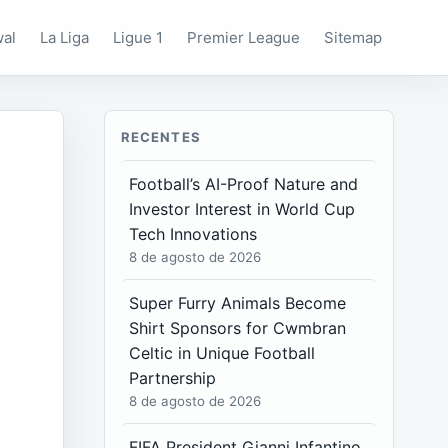
wal
La Liga
Ligue 1
Premier League
Sitemap
RECENTES
Football’s AI-Proof Nature and
Investor Interest in World Cup
Tech Innovations
8 de agosto de 2026
Super Furry Animals Become
Shirt Sponsors for Cwmbran
Celtic in Unique Football
Partnership
8 de agosto de 2026
FIFA President Gianni Infantino