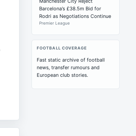
Manchester City Reject
Barcelona’s £38.5m Bid for
Rodri as Negotiations Continue
Premier League
FOOTBALL COVERAGE
e
Fast static archive of football
news, transfer rumours and
European club stories.