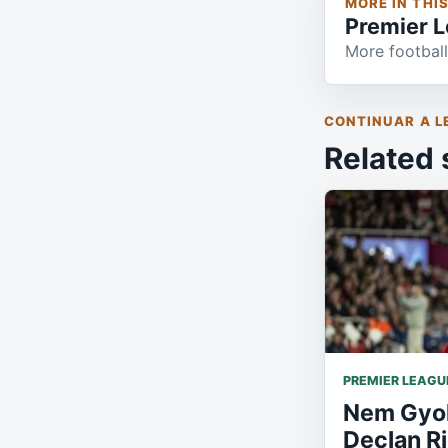
MORE IN THI
Premier 
More football
CONTINUAR A L
Related 
PREMIER LEAGU
Nem Gyok
Declan Ri