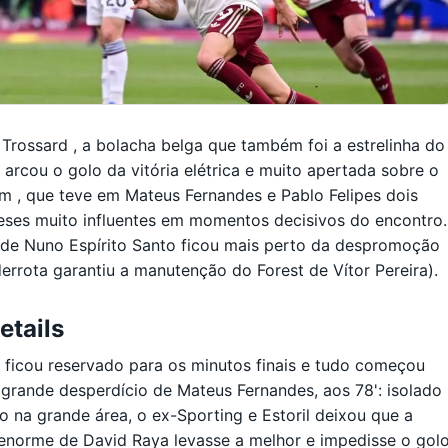
Trossard , a bolacha belga que também foi a estrelinha do
, arcou o golo da vitória elétrica e muito apertada sobre o
 , que teve em Mateus Fernandes e Pablo Felipes dois
eses muito influentes em momentos decisivos do encontro.
 de Nuno Espírito Santo ficou mais perto da despromoção
derrota garantiu a manutenção do Forest de Vítor Pereira).
etails
ficou reservado para os minutos finais e tudo começou
rande desperdício de Mateus Fernandes, aos 78': isolado
o na grande área, o ex-Sporting e Estoril deixou que a
enorme de David Raya levasse a melhor e impedisse o gol