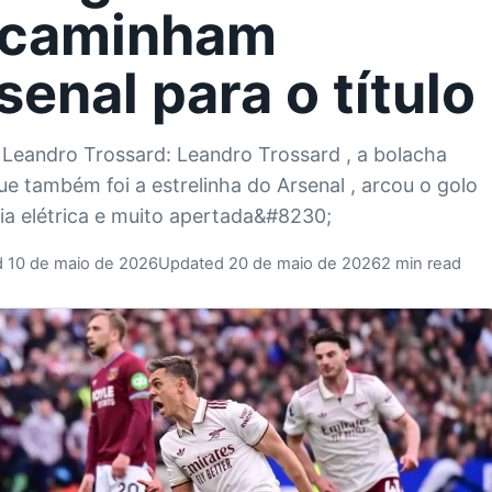
caminham
senal para o título
 Leandro Trossard: Leandro Trossard , a bolacha
ue também foi a estrelinha do Arsenal , arcou o golo
ria elétrica e muito apertada&#8230;
d 10 de maio de 2026
Updated 20 de maio de 2026
2 min read