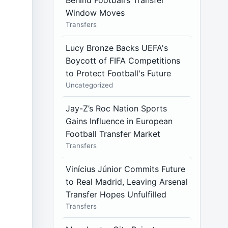
Behind Football’s Transfer
Window Moves
Transfers
Lucy Bronze Backs UEFA's
Boycott of FIFA Competitions
to Protect Football's Future
Uncategorized
Jay-Z’s Roc Nation Sports
Gains Influence in European
Football Transfer Market
Transfers
Vinícius Júnior Commits Future
to Real Madrid, Leaving Arsenal
Transfer Hopes Unfulfilled
Transfers