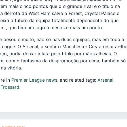
tem mais cinco pontos que o o grande rival e o título na
a derrota do West Ham salva o Forest, Crystal Palace e
eixa o futuro da equipa totalmente dependente do que
am , que tem um jogo a menos e mais um ponto.
o pesou e muito, não só nas duas equipas, mas em toda a
League. O Arsenal, a sentir o Manchester City a respirar-lh
ço, podia deixar a luta pelo título por mãos alheias. O
m, com o fantasma da despromoção por cima, também só
na vitória.
re in
Premier League news
. and related tags:
Arsenal
,
 Trossard
.