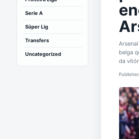
en
Serie A
Ar
Süper Lig
Transfers
Arsenal
belga q
Uncategorized
da vitó
Publishe