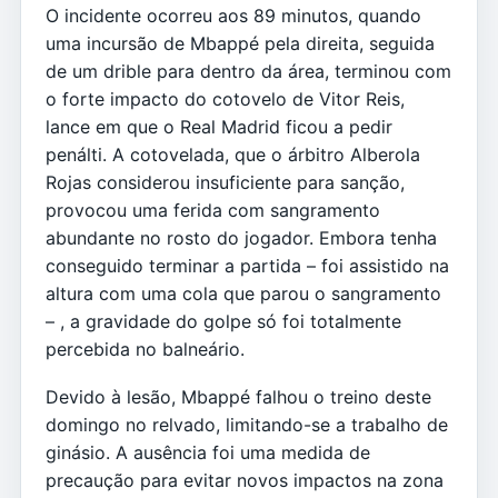
O incidente ocorreu aos 89 minutos, quando
uma incursão de Mbappé pela direita, seguida
de um drible para dentro da área, terminou com
o forte impacto do cotovelo de Vitor Reis,
lance em que o Real Madrid ficou a pedir
penálti. A cotovelada, que o árbitro Alberola
Rojas considerou insuficiente para sanção,
provocou uma ferida com sangramento
abundante no rosto do jogador. Embora tenha
conseguido terminar a partida – foi assistido na
altura com uma cola que parou o sangramento
– , a gravidade do golpe só foi totalmente
percebida no balneário.
Devido à lesão, Mbappé falhou o treino deste
domingo no relvado, limitando-se a trabalho de
ginásio. A ausência foi uma medida de
precaução para evitar novos impactos na zona