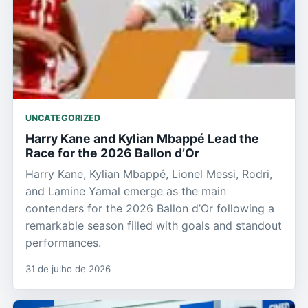
UNCATEGORIZED
Harry Kane and Kylian Mbappé Lead the
Race for the 2026 Ballon d’Or
Harry Kane, Kylian Mbappé, Lionel Messi, Rodri,
and Lamine Yamal emerge as the main
contenders for the 2026 Ballon d’Or following a
remarkable season filled with goals and standout
performances.
31 de julho de 2026