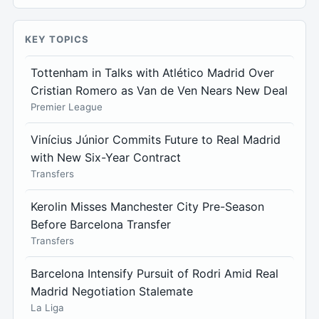
KEY TOPICS
Tottenham in Talks with Atlético Madrid Over
Cristian Romero as Van de Ven Nears New Deal
Premier League
Vinícius Júnior Commits Future to Real Madrid
with New Six-Year Contract
Transfers
Kerolin Misses Manchester City Pre-Season
Before Barcelona Transfer
Transfers
Barcelona Intensify Pursuit of Rodri Amid Real
Madrid Negotiation Stalemate
La Liga