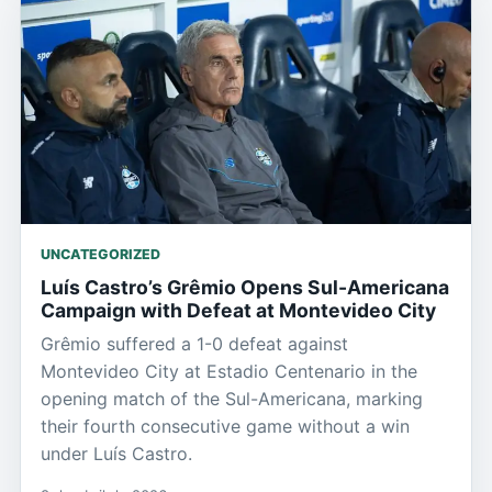
UNCATEGORIZED
Luís Castro’s Grêmio Opens Sul-Americana
Campaign with Defeat at Montevideo City
Grêmio suffered a 1-0 defeat against
Montevideo City at Estadio Centenario in the
opening match of the Sul-Americana, marking
their fourth consecutive game without a win
under Luís Castro.