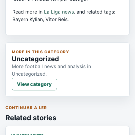
Read more in
La Liga news
. and related tags:
Bayern Kylian, Vitor Reis.
MORE IN THIS CATEGORY
Uncategorized
More football news and analysis in
Uncategorized.
View category
CONTINUAR A LER
Related stories