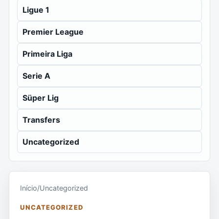
Ligue 1
Premier League
Primeira Liga
Serie A
Süper Lig
Transfers
Uncategorized
Início
/
Uncategorized
UNCATEGORIZED