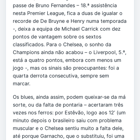
passe de Bruno Fernandes – 18.ª assistência
nesta Premier League, fica a duas de igualar o
recorde de De Bruyne e Henry numa temporada
-, deixa a equipa de Michael Carrick com dez
pontos de vantagem sobre os sextos
classificados. Para o Chelsea, o sonho da
Champions ainda não acabou – o Liverpool, 5.º,
está a quatro pontos, embora com menos um
jogo -, mas os sinais são preocupantes: foi a
quarta derrota consecutiva, sempre sem
marcar.
Os blues, ainda assim, podem queixar-se da má
sorte, ou da falta de pontaria – acertaram três
vezes nos ferros: por Estêvão, logo aos 12’ (um
minuto depois o brasileiro saiu com problema
muscular e o Chelsea sentiu muito a falta dele,
até porque Garnacho, que o substituiu, foi uma