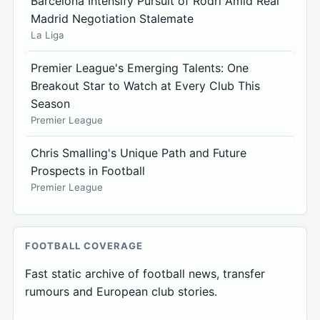
Barcelona Intensify Pursuit of Rodri Amid Real
Madrid Negotiation Stalemate
La Liga
Premier League's Emerging Talents: One
Breakout Star to Watch at Every Club This
Season
Premier League
Chris Smalling's Unique Path and Future
Prospects in Football
Premier League
FOOTBALL COVERAGE
Fast static archive of football news, transfer
rumours and European club stories.