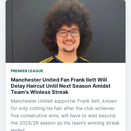
PREMIER LEAGUE
Manchester United Fan Frank Ilett Will
Delay Haircut Until Next Season Amidst
Team's Winless Streak
Manchester United supporter Frank Ilett, known
for only cutting his hair after the club achieves
five consecutive wins, will have to wait beyond
the 2025/26 season as the team’s winning streak
ended.