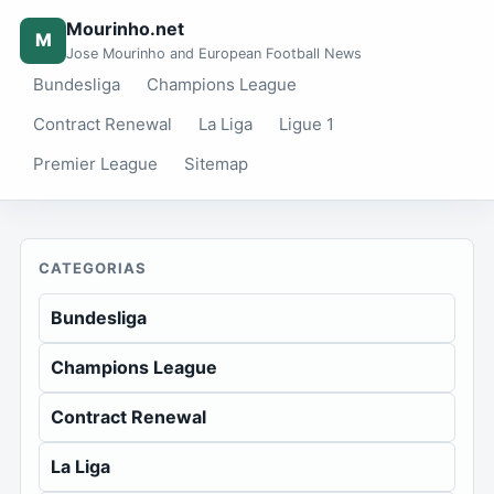
Mourinho.net
M
Jose Mourinho and European Football News
Bundesliga
Champions League
Contract Renewal
La Liga
Ligue 1
Premier League
Sitemap
CATEGORIAS
Bundesliga
Champions League
Contract Renewal
La Liga