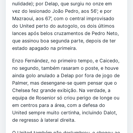
nulidade); por Delap, que surgiu no onze em
vez do lesionado João Pedro, aos 56’; e por
Mazraoui, aos 67’, com o central improvisado
do United perto do autogolo, os dois últimos
lances após belos cruzamentos de Pedro Neto,
que assinou boa segunda parte, depois de ter
estado apagado na primeira.
Enzo Fernández, no primeiro tempo, e Caicedo,
no segundo, também rasaram o poste, e houve
ainda golo anulado a Delap por fora de jogo de
Palmer, mas desengane-se quem pensar que o
Chelsea fez grande exibição. Na verdade, a
equipa de Rosenior só criou perigo de longe ou
em centros para a área, com a defesa do
United sempre muito certinha, incluindo Dalot,
de regresso à lateral direita.
O United também não deslumbrou, e chegou ao