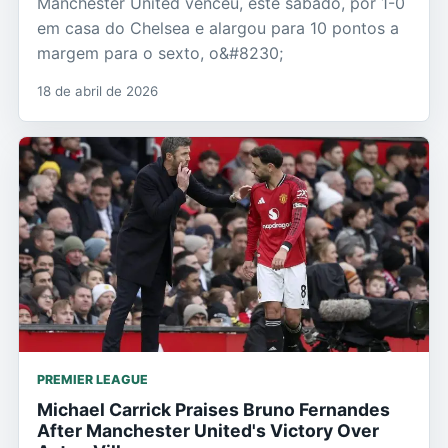
Manchester United venceu, este sábado, por 1-0
em casa do Chelsea e alargou para 10 pontos a
margem para o sexto, o&#8230;
18 de abril de 2026
PREMIER LEAGUE
Michael Carrick Praises Bruno Fernandes
After Manchester United's Victory Over