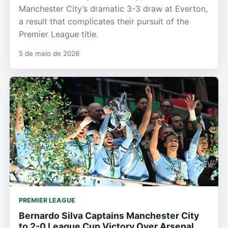
Manchester City’s dramatic 3-3 draw at Everton,
a result that complicates their pursuit of the
Premier League title.
5 de maio de 2026
PREMIER LEAGUE
Bernardo Silva Captains Manchester City
to 2-0 League Cup Victory Over Arsenal