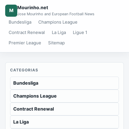
Mourinho.net
M
Jose Mourinho and European Football News
Bundesliga
Champions League
Contract Renewal
La Liga
Ligue 1
Premier League
Sitemap
CATEGORIAS
Bundesliga
Champions League
Contract Renewal
La Liga