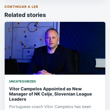
CONTINUAR A LER
Related stories
UNCATEGORIZED
Vítor Campelos Appointed as New
Manager of NK Celje, Slovenian League
Leaders
Portuguese coach Vítor Campelos has been