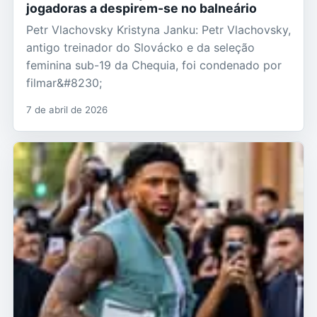
jogadoras a despirem-se no balneário
Petr Vlachovsky Kristyna Janku: Petr Vlachovsky,
antigo treinador do Slovácko e da seleção
feminina sub-19 da Chequia, foi condenado por
filmar&#8230;
7 de abril de 2026