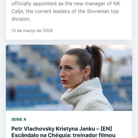
officially appointed as the new manager of NK
Celje, the current leaders of the Slovenian top
division.
13 de março de 2026
SERIE A
Petr Vlachovsky Kristyna Janku – [EN]
Escândalo na Chéquia: treinador filmou