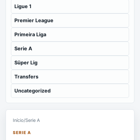
Ligue 1
Premier League
Primeira Liga
Serie A
Süper Lig
Transfers
Uncategorized
Início
/
Serie A
SERIE A