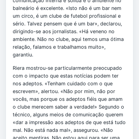
comunicação interna é sólida e o ambiente no
balneário é excelente. «Isto não é um bar nem
um circo, é um clube de futebol profissional e
sério. Talvez pensem que é um bar», declarou,
dirigindo-se aos jornalistas. «Há veneno no
ambiente. Não no clube, aqui temos uma ótima
relação, falamos e trabalhamos muito»,
garantiu.
Riera mostrou-se particularmente preocupado
com o impacto que estas notícias podem ter
nos adeptos. «Tenham cuidado com o que
escrevem», alertou. «Não por mim, não por
vocês, mas porque os adeptos fiéis que amam
o clube merecem saber a verdade!» Segundo o
técnico, alguns meios de comunicação querem
«dar a impressão aos adeptos de que está tudo
mal. Não está nada mal», assegurou. «Não
aceito mentiras. Não estou aqui para ser uma