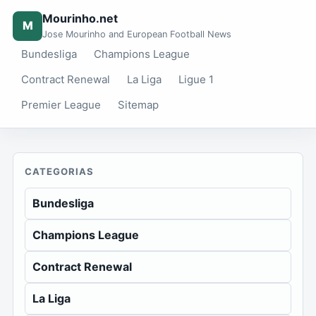
Mourinho.net
M
Jose Mourinho and European Football News
Bundesliga
Champions League
Contract Renewal
La Liga
Ligue 1
Premier League
Sitemap
CATEGORIAS
Bundesliga
Champions League
Contract Renewal
La Liga